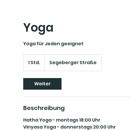
Yoga
Yoga für Jeden geeignet
1 Std.
1
Segeberger Straße
S
t
d
Weiter
Beschreibung
Hatha Yoga - montags 18:00 Uhr
Vinyasa Yoga - donnerstags 20:00 Uhr