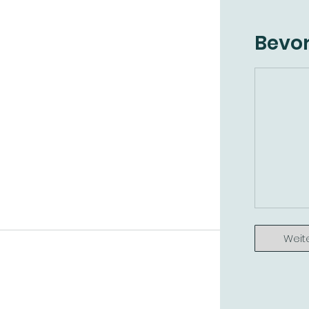
Bevor
Weit