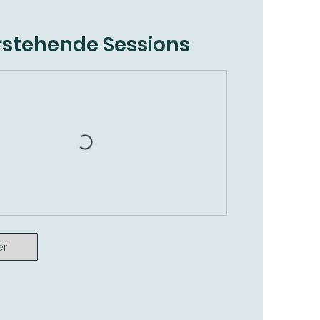
stehende Sessions
er